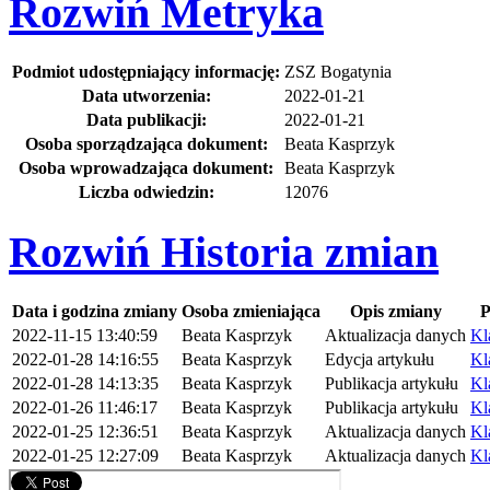
Rozwiń
Metryka
Podmiot udostępniający informację:
ZSZ Bogatynia
Data utworzenia:
2022-01-21
Data publikacji:
2022-01-21
Osoba sporządzająca dokument:
Beata Kasprzyk
Osoba wprowadzająca dokument:
Beata Kasprzyk
Liczba odwiedzin:
12076
Rozwiń
Historia zmian
Data i godzina zmiany
Osoba zmieniająca
Opis zmiany
P
2022-11-15 13:40:59
Beata Kasprzyk
Aktualizacja danych
Kl
2022-01-28 14:16:55
Beata Kasprzyk
Edycja artykułu
Kl
2022-01-28 14:13:35
Beata Kasprzyk
Publikacja artykułu
Kl
2022-01-26 11:46:17
Beata Kasprzyk
Publikacja artykułu
Kl
2022-01-25 12:36:51
Beata Kasprzyk
Aktualizacja danych
Kl
2022-01-25 12:27:09
Beata Kasprzyk
Aktualizacja danych
Kl