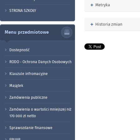
Rozwiń
Metryka
STRONA SZKOŁY
Rozwiń
Historia zmian
Menu przedmiotowe
Dostepność
RODO - Ochrona Danych Osobowych
Klauzule infromacyjne
Majątek
Zamówienia publiczne
Zamówienia o wartości mniejszej niż
170 000 zł netto
Sprawozdanie finansowe
EPUAP