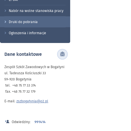
Nabór na wolne stanowiska pracy
Druki do pobrania
Ogłoszenia i informacje
Dane kontaktowe
Zespół Szkół Zawodowych w Bogatyni
ul. Tadeusza Kościuszki 33
59-920 Bogatynia
tel. +48 75 77 33 374
fax. +48 75 77 32 179
E-mail:
zszbogatynia@o2.pl
Odwiedziny:
991414