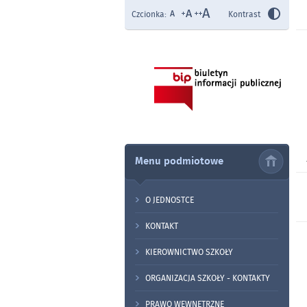
Czcionka:
Kontrast
Menu podmiotowe
O JEDNOSTCE
KONTAKT
KIEROWNICTWO SZKOŁY
ORGANIZACJA SZKOŁY - KONTAKTY
PRAWO WEWNĘTRZNE