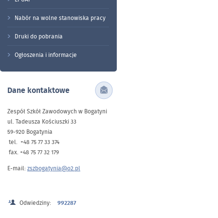
Nabór na wolne stanowiska pracy
Druki do pobrania
Ogłoszenia i informacje
Dane kontaktowe
Zespół Szkół Zawodowych w Bogatyni
ul. Tadeusza Kościuszki 33
59-920 Bogatynia
tel. +48 75 77 33 374
fax. +48 75 77 32 179
E-mail:
zszbogatynia@o2.pl
Odwiedziny:
992287