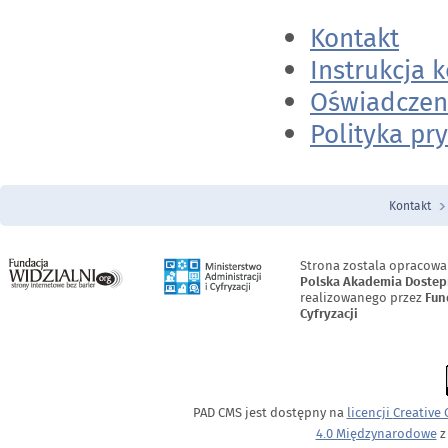
Kontakt
Instrukcja k
Oświadczen
Polityka pr
Kontakt
Menu Stopka
Strona zostala opracowa
Polska Akademia Dostep
realizowanego przez
Fun
Cyfryzacji
PAD CMS jest dostępny na
licencji
Creative
4.0 Międzynarodowe
z