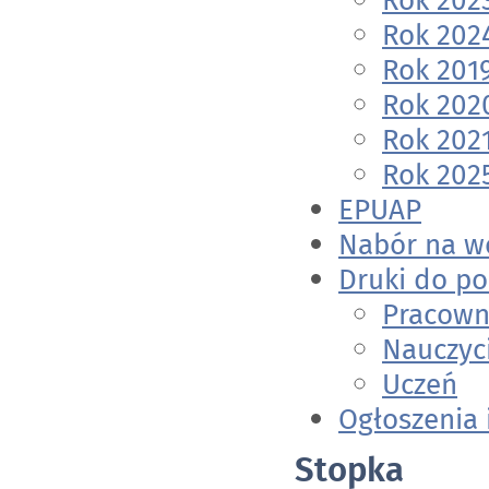
Rok 202
Rok 202
Rok 201
Rok 202
Rok 202
Rok 202
EPUAP
Nabór na w
Druki do po
Pracown
Nauczyc
Uczeń
Ogłoszenia 
Stopka