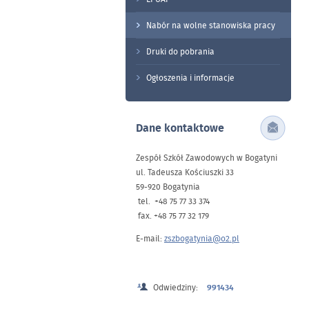
Nabór na wolne stanowiska pracy
Druki do pobrania
Ogłoszenia i informacje
Dane kontaktowe
Zespół Szkół Zawodowych w Bogatyni
ul. Tadeusza Kościuszki 33
59-920 Bogatynia
tel. +48 75 77 33 374
fax. +48 75 77 32 179
E-mail:
zszbogatynia@o2.pl
Odwiedziny:
991434