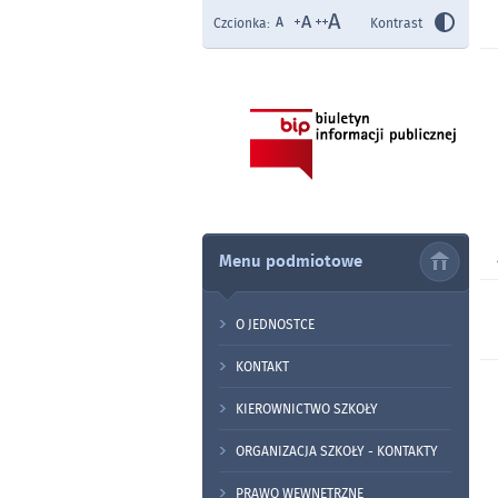
Czcionka:
Kontrast
Menu podmiotowe
O JEDNOSTCE
KONTAKT
KIEROWNICTWO SZKOŁY
ORGANIZACJA SZKOŁY - KONTAKTY
PRAWO WEWNĘTRZNE