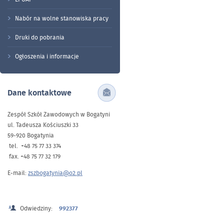
Nabór na wolne stanowiska pracy
Druki do pobrania
Ogłoszenia i informacje
Dane kontaktowe
Zespół Szkół Zawodowych w Bogatyni
ul. Tadeusza Kościuszki 33
59-920 Bogatynia
tel. +48 75 77 33 374
fax. +48 75 77 32 179
E-mail:
zszbogatynia@o2.pl
Odwiedziny:
992377