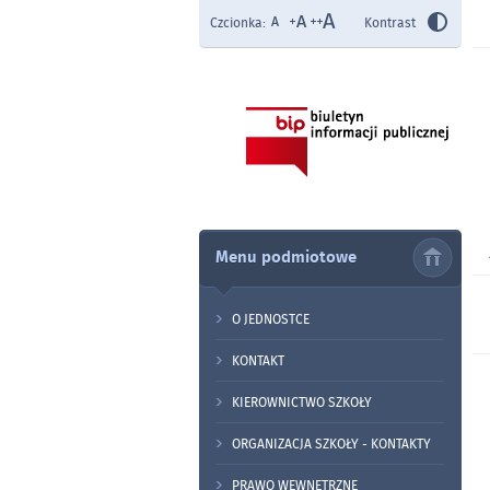
Czcionka:
Kontrast
Menu podmiotowe
O JEDNOSTCE
KONTAKT
KIEROWNICTWO SZKOŁY
ORGANIZACJA SZKOŁY - KONTAKTY
PRAWO WEWNĘTRZNE