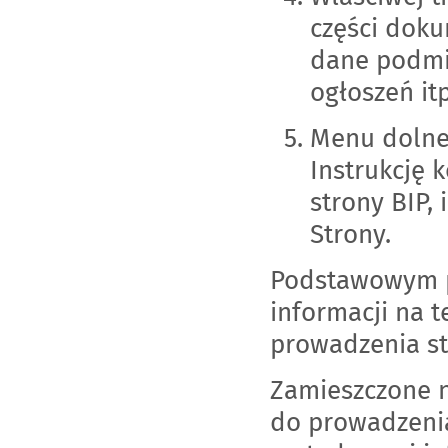
części dok
dane podmio
ogłoszeń itp
Menu dolneg
Instrukcję 
strony BIP,
Strony.
Podstawowym pr
informacji na
prowadzenia st
Zamieszczone 
do prowadzenia